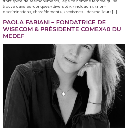
frontispice de ses monuments, l’égalité homme femme qui se
trouve dans les rubriques « diversité », « inclusion », « non-
discrimination », « harcèlement », « sexisme »… des meilleurs […]
PAOLA FABIANI – FONDATRICE DE
WISECOM & PRÉSIDENTE COMEX40 DU
MEDEF