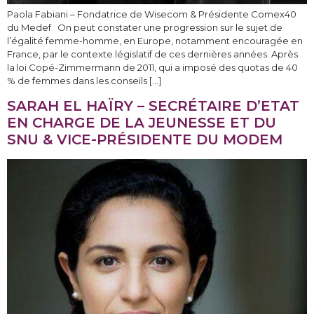
Paola Fabiani – Fondatrice de Wisecom & Présidente Comex40
du Medef On peut constater une progression sur le sujet de
l’égalité femme-homme, en Europe, notamment encouragée en
France, par le contexte législatif de ces dernières années. Après
la loi Copé-Zimmermann de 2011, qui a imposé des quotas de 40
% de femmes dans les conseils […]
SARAH EL HAÏRY – SECRÉTAIRE D’ETAT
EN CHARGE DE LA JEUNESSE ET DU
SNU & VICE-PRÉSIDENTE DU MODEM