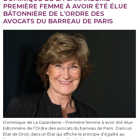
PREMIÈRE FEMME À AVOIR ÉTÉ ÉLUE
BÂTONNIÈRE DE L’ORDRE DES
AVOCATS DU BARREAU DE PARIS
Dominique de La Garanderie – Première femme à avoir été élue
bâtonnière de l’Ordre des avocats du barreau de Paris Dans un
État de Droit, dans un État qui affiche le principe d’égalité au