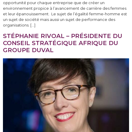
opportunité pour chaque entreprise que de créer un
environnement propice à l’avancement de carrière des femmes
et leur épanouissement. Le sujet de l’égalité femme-homme est
un sujet de société mais aussi un sujet de performance des
organisations. […]
STÉPHANIE RIVOAL – PRÉSIDENTE DU
CONSEIL STRATÉGIQUE AFRIQUE DU
GROUPE DUVAL