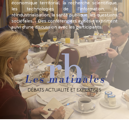
économique territorial, la recherche scientifique,
les technologies de l’information, la
réindustrialisation, la santé publique, les questions
sociétales…. Des conférenciers avisés s'expriment
suivi d'une discussion avec les participants.