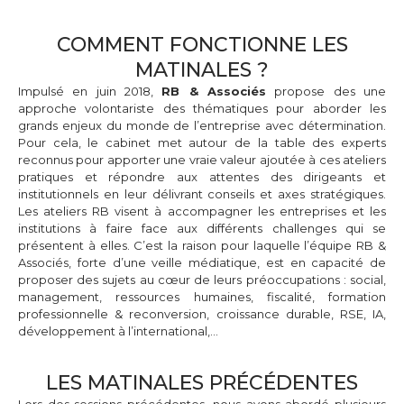
COMMENT FONCTIONNE LES
MATINALES ?
Impulsé en juin 2018,
RB & Associés
propose des une
approche volontariste des thématiques pour aborder les
grands enjeux du monde de l’entreprise avec détermination.
Pour cela, le cabinet met autour de la table des experts
reconnus pour apporter une vraie valeur ajoutée à ces ateliers
pratiques et répondre aux attentes des dirigeants et
institutionnels en leur délivrant conseils et axes stratégiques.
Les ateliers RB visent à accompagner les entreprises et les
institutions à faire face aux différents challenges qui se
présentent à elles. C’est la raison pour laquelle l’équipe RB &
Associés, forte d’une veille médiatique, est en capacité de
proposer des sujets au cœur de leurs préoccupations : social,
management, ressources humaines, fiscalité, formation
professionnelle & reconversion, croissance durable, RSE, IA,
développement à l’international,…
LES MATINALES PRÉCÉDENTES
Lors des sessions précédentes, nous avons abordé plusieurs