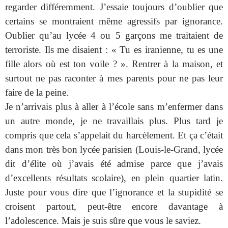
regarder différemment. J’essaie toujours d’oublier que
certains se montraient même agressifs par ignorance.
Oublier qu’au lycée 4 ou 5 garçons me traitaient de
terroriste. Ils me disaient : « Tu es iranienne, tu es une
fille alors où est ton voile ? ». Rentrer à la maison, et
surtout ne pas raconter à mes parents pour ne pas leur
faire de la peine.
Je n’arrivais plus à aller à l’école sans m’enfermer dans
un autre monde, je ne travaillais plus. Plus tard je
compris que cela s’appelait du harcèlement. Et ça c’était
dans mon très bon lycée parisien (Louis-le-Grand, lycée
dit d’élite où j’avais été admise parce que j’avais
d’excellents résultats scolaire), en plein quartier latin.
Juste pour vous dire que l’ignorance et la stupidité se
croisent partout, peut-être encore davantage à
l’adolescence. Mais je suis sûre que vous le saviez.