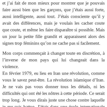
et j’ai fait de mon mieux pour montrer que je pouvais
faire aussi bien que les garçons, que j’étais aussi forte,
aussi intelligente, aussi tout. J’étais consciente qu’il y
avait des différences, mais je voulais les cacher coute
que coute, et même les faire disparaître si possible. Mais
un jour la petite fille grandit et apparaissent alors des
signes trop féminins qu’on ne cache pas si facilement.
Mon corps commençait à changer toute en discrétion, à
l’inverse de mon pays qui lui changeait dans la
violence.
En février 1979, eu lieu en Iran une révolution, comme
vous le savez peut-être. La révolution islamique d’Iran.
Je ne vais pas vous donner tous les détails, ni les
difficultés qui ont été les nôtres à cette période. Ce serait
trop long. Je vous dirais juste une chose contre laquelle
je me suis battue. J’étais dans une école internationale