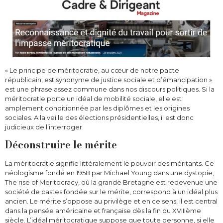
« Le principe de méritocratie, au cœur de notre pacte
républicain, est synonyme de justice sociale et d’émancipation »
est une phrase assez commune dans nos discours politiques. Si la
méritocratie porte un idéal de mobilité sociale, elle est
amplement conditionnée par les diplômes et les origines
sociales. A la veille des élections présidentielles, il est donc
judicieux de l’interroger.
Déconstruire le mérite
La méritocratie signifie littéralement le pouvoir des méritants. Ce
néologisme fondé en 1958 par Michael Young dans une dystopie,
The rise of Meritocracy, où la grande Bretagne est redevenue une
société de castes fondée sur le mérite, correspond à un idéal plus
ancien. Le mérite s’oppose au privilège et en ce sens, il est central
dans la pensée américaine et française dès la fin du XVIIIème
siècle. L’idéal méritocratique suppose que toute personne, si elle