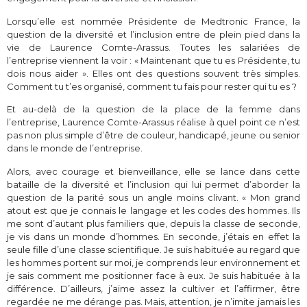
Lorsqu’elle est nommée Présidente de Medtronic France, la
question de la diversité et l’inclusion entre de plein pied dans la
vie de Laurence Comte-Arassus. Toutes les salariées de
l’entreprise viennent la voir : « Maintenant que tu es Présidente, tu
dois nous aider ». Elles ont des questions souvent très simples.
Comment tu t’es organisé, comment tu fais pour rester qui tu es ?
Et au-delà de la question de la place de la femme dans
l’entreprise, Laurence Comte-Arassus réalise à quel point ce n’est
pas non plus simple d’être de couleur, handicapé, jeune ou senior
dans le monde de l’entreprise.
Alors, avec courage et bienveillance, elle se lance dans cette
bataille de la diversité et l’inclusion qui lui permet d’aborder la
question de la parité sous un angle moins clivant. « Mon grand
atout est que je connais le langage et les codes des hommes. Ils
me sont d’autant plus familiers que, depuis la classe de seconde,
je vis dans un monde d’hommes. En seconde, j’étais en effet la
seule fille d’une classe scientifique. Je suis habituée au regard que
les hommes portent sur moi, je comprends leur environnement et
je sais comment me positionner face à eux. Je suis habituée à la
différence. D’ailleurs, j’aime assez la cultiver et l’affirmer, être
regardée ne me dérange pas. Mais, attention, je n’imite jamais les