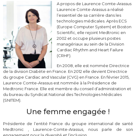
A propos de Laurence Comte-Arassus
Laurence Comte-Arassus a réalisé
l’essentiel de sa carrière dans les
technologies médicales. Après ECS
(Europe Computer System) et Boston
Scientific, elle rejoint Medtronic en
2002 et occupe plusieurs postes
managériaux au sein de la Division
Cardiac Rhythm and Heart Failure
(CRHF).
En 2008, elle est nommée Directrice
de la division Diabète en France. En 2012 elle devient Directrice
du groupe Cardiac and Vascular (CVG) en France. En février 2015,
Laurence Comte-Arassus est nommée à la Présidence de
Medtronic France. Elle est membre du conseil d’administration et
du bureau du Syndicat National des Technologies Médicales
(SNITEM).
Une femme engagée !
Présidente de l’entité France du groupe international de santé
Medtronic , Laurence-Comte-Arassus, nous parle de son
engagement pour la diversité et l’inclusion.