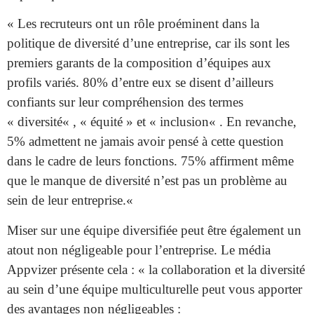
«
Les
recruteurs
ont un
rôle proéminent
dans la
politique de diversité d’une entreprise, car ils sont les
premiers garants de la composition d’équipes aux
profils variés. 80% d’entre eux se disent d’ailleurs
confiants sur leur
compréhension
des termes
«
diversité
« , «
équité
» et «
inclusion
« . En revanche,
5% admettent ne jamais avoir pensé à cette question
dans le cadre de leurs fonctions. 75% affirment même
que le manque de diversité n’est pas un
problème
au
sein de leur entreprise.
«
Miser sur une
équipe diversifiée
peut être également un
atout non négligeable pour l’entreprise. Le média
Appvizer présente cela : «
la collaboration et la diversité
au sein d’une équipe multiculturelle peut vous apporter
des avantages non négligeables :