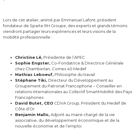
Lors de cet atelier, animé par Emmanuel Lafont, président
fondateur de Sparte RH Groupe, des experts et grands témoins
viendront partager leurs expériences et leurs visions de la
mobilité professionnelle :
Christine Lê,
Présidente de l’APEC
Sophie Engster,
Co-Fondatrice & Directrice Générale
chez Chamberlan, Comex 40 Medef
Mathias Leboeuf,
Philosophe du travail
Stéphane Tiki,
Directeur du Développement au
Groupement du Patronat Francophone – Conseiller en
relations internationales au Collectif SmartMobilité des Pays
Francophones
David Butet, CEO
CDVA Group, Président du Medef de
Côte d’Or
Benjamin Mallo,
Adjoint au maire chargé de la vie
associative, du développement économique et de la
nouvelle économie et de l’emploi.