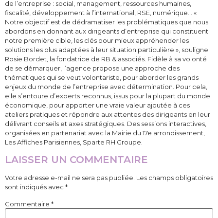
de l’entreprise : social, management, ressources humaines,
fiscalité, développement à l’international, RSE, numérique… «
Notre objectif est de dédramatiser les problématiques que nous
abordons en donnant aux dirigeants d’entreprise qui constituent
notre première cible, les clés pour mieux appréhender les
solutions les plus adaptées à leur situation particulière », souligne
Rosie Bordet, la fondatrice de RB & associés. Fidèle à sa volonté
de se démarquer, l’agence propose une approche des
thématiques qui se veut volontariste, pour aborder les grands
enjeux du monde de l’entreprise avec détermination. Pour cela,
elle s’entoure d’experts reconnus, issus pour la plupart du monde
économique, pour apporter une vraie valeur ajoutée à ces
ateliers pratiques et répondre aux attentes des dirigeants en leur
délivrant conseils et axes stratégiques. Des sessions interactives,
organisées en partenariat avec la Mairie du 17e arrondissement,
Les Affiches Parisiennes, Sparte RH Groupe.
LAISSER UN COMMENTAIRE
Votre adresse e-mail ne sera pas publiée.
Les champs obligatoires
sont indiqués avec
*
Commentaire
*