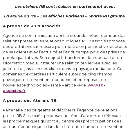
Les ateliers RB sont réalisés en partenariat avec :
La Mairie du 17e – Les Affiches Parisiens – Sparte RH groupe
A propos de RB & Associés :
Agence de communication dont le cœur de métier demeure les
relations presse et les relations publiques, RB & associés propose
des prestations sur-mesure pour mettre en perspective les atouts
de ses clients avec l’actualité et l’air du temps, pour des prises de
parole qualitatives. Son objectif : transformer leurs actualités en
information média, instaurer une relation privilégiée avec les
journalistes, installer ces clients dans le paysage médiatique. Ces
domaines d’expertises s’articulent autour de cinq champs
privilégiés d’intervention : économie et entreprise – droit –
nouvelles technologies – santé – art de vivre.
www.rb-
associes.fr
A propos des Ateliers RB:
Partenaire des dirigeants et décideurs, l’agence de relations
presse RB & associés, propose une série d’ateliers de réflexion sur
les problématiques qui sont au centre des préoccupations des
acteurs économiques, dans les différents champs d’intervention