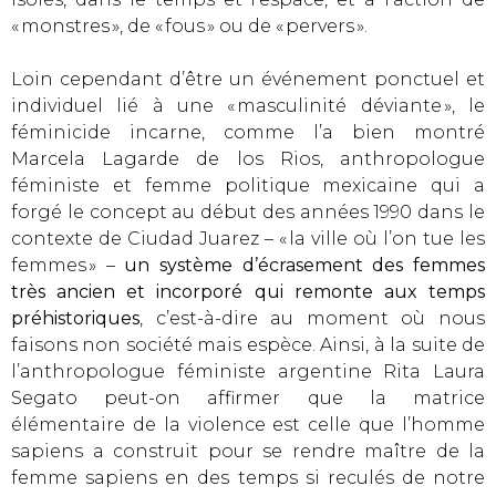
« monstres », de « fous » ou de « pervers ».
Loin cependant d’être un événement ponctuel et
individuel lié à une « masculinité déviante », le
féminicide incarne, comme l’a bien montré
Marcela Lagarde de los Rios, anthropologue
féministe et femme politique mexicaine qui a
forgé le concept au début des années 1990 dans le
contexte de Ciudad Juarez – « la ville où l’on tue les
femmes » –
un système d’écrasement des femmes
très ancien et incorporé qui remonte aux temps
préhistoriques
, c’est-à-dire au moment où nous
faisons non société mais espèce. Ainsi, à la suite de
l’anthropologue féministe argentine Rita Laura
Segato peut-on affirmer que la matrice
élémentaire de la violence est celle que l’homme
sapiens a construit pour se rendre maître de la
femme sapiens en des temps si reculés de notre