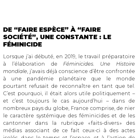
DE “FAIRE ESPÈCE” À “FAIRE
SOCIÉTÉ”, UNE CONSTANTE : LE
FÉMINICIDE
Lorsque j’ai débuté, en 2019, le travail préparatoire
à l’élaboration de
Féminicides. Une Histoire
mondiale
, j’avais déjà conscience d’être confrontée
à une pandémie planétaire que le monde
pourtant refusait de reconnaître en tant que tel.
C’est pourquoi, il était alors utile politiquement –
et c’est toujours le cas aujourd’hui – dans de
nombreux pays du globe, France comprise, de nier
le caractère systémique des féminicides et de les
cantonner dans la rubrique « faits-divers » des
médias associant de ce fait ceux-ci à des actes
isolés, dans le temps et l’espace, et à l’action de