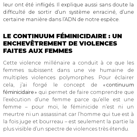
leur ont été infligés. Il explique aussi sans doute la
difficulté de sortir d’un système enraciné, d’une
certaine manière dans l’ADN de notre espèce.
LE CONTINUUM FÉMINICIDAIRE : UN
ENCHEVÊTREMENT DE VIOLENCES
FAITES AUX FEMMES
Cette violence millénaire a conduit à ce que les
femmes subissent dans une vie humaine de
multiples violences polymorphes. Pour éclairer
cela, j’ai forgé le concept de
« continuum
féminicidaire »
qui permet de faire comprendre que
l’exécution d’une femme parce qu’elle est une
femme – pour moi, le féminicide n’est ni un
meurtre ni un assassinat car l’homme qui tue est à
la fois juge et bourreau – est seulement la partie la
plus visible d’un spectre de violences très étendu.