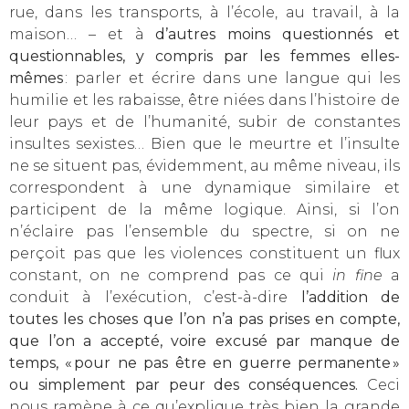
rue, dans les transports, à l’école, au travail, à la
maison… – et à
d’autres moins questionnés et
questionnables, y compris par les femmes elles-
mêmes
: parler et écrire dans une langue qui les
humilie et les rabaisse, être niées dans l’histoire de
leur pays et de l’humanité, subir de constantes
insultes sexistes… Bien que le meurtre et l’insulte
ne se situent pas, évidemment, au même niveau, ils
correspondent à une dynamique similaire et
participent de la même logique. Ainsi, si l’on
n’éclaire pas l’ensemble du spectre, si on ne
perçoit pas que les violences constituent un flux
constant, on ne comprend pas ce qui
in fine
a
conduit à l’exécution, c’est-à-dire
l’addition de
toutes les choses que l’on n’a pas prises en compte,
que l’on a accepté, voire excusé par manque de
temps, « pour ne pas être en guerre permanente »
ou simplement par peur des conséquences.
Ceci
nous ramène à ce qu’explique très bien la grande