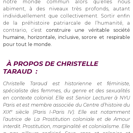
notre monde commun alors qu’elles nous
abiment, à des niveaux très profonds, autant
individuellement que collectivement. Sortir enfin
de la préhistoire patriarcale de l’humanité, a
contrario, c’est
construire une véritable société
humaine, horizontale, inclusive, sorore et respirable
pour tout le monde.
À PROPOS DE CHRISTELLE
TARAUD :
Christelle Taraud est historienne et féministe,
spécialiste des femmes, du genre et des sexualités
en contexte colonial. Elle est Senior Lecturer à NYU
Paris et est membre associée du Centre d’histoire du
e
XIX
siècle (Paris I-Paris IV). Elle est notamment
l’autrice de La Prostitution coloniale et de Amour
interdit. Prostitution, marginalité et colonialisme. Elle