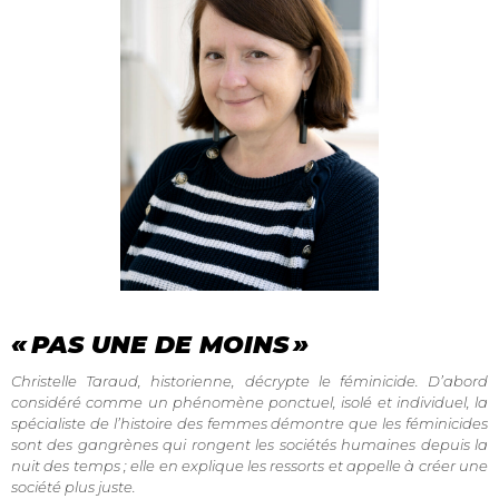
« PAS UNE DE MOINS »
Christelle Taraud, historienne, décrypte le féminicide. D’abord
considéré comme un phénomène ponctuel, isolé et individuel, la
spécialiste de l’histoire des femmes démontre que les féminicides
sont des gangrènes qui rongent les sociétés humaines depuis la
nuit des temps ; elle en explique les ressorts et appelle à créer une
société plus juste.