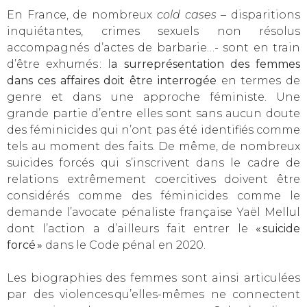
En France, de nombreux
cold cases
– disparitions
inquiétantes, crimes sexuels non résolus
accompagnés d’actes de barbarie…- sont en train
d’être exhumés : l
a surreprésentation des femmes
dans ces affaires doit être interrogée
en termes de
genre et dans une approche féministe. Une
grande partie d’entre elles sont sans aucun doute
des féminicides qui n’ont pas été identifiés comme
tels au moment des faits. De même, de nombreux
suicides forcés qui s’inscrivent dans le cadre de
relations extrêmement coercitives doivent être
considérés comme des féminicides comme le
demande l’avocate pénaliste française Yaël Mellul
dont l’action a d’ailleurs fait entrer le
« suicide
forcé »
dans le Code pénal en 2020.
Les biographies des femmes sont ainsi articulées
par des violences qu’elles-mêmes ne connectent