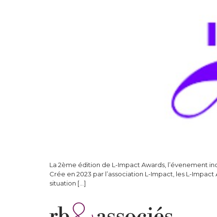
La 2ème édition de L-Impact Awards, l’évenement inco
Crée en 2023 par l’association L-Impact, les L-Impac
situation […]