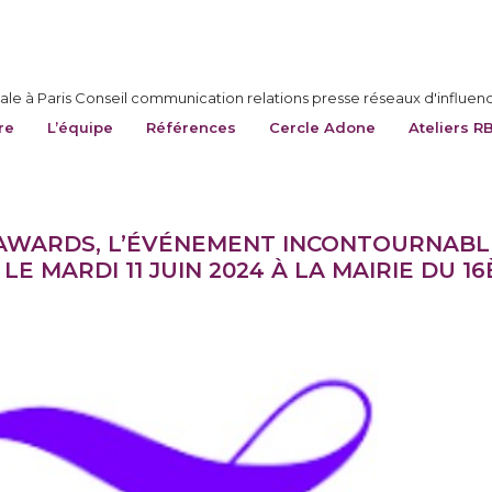
le à Paris Conseil communication relations presse réseaux d'influen
re
L’équipe
Références
Cercle Adone
Ateliers R
T AWARDS, L’ÉVÉNEMENT INCONTOURNAB
LE MARDI 11 JUIN 2024 À LA MAIRIE DU