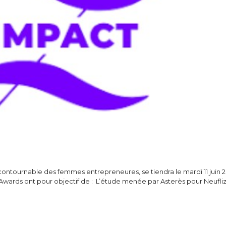
ntournable des femmes entrepreneures, se tiendra le mardi 11 juin 2
t Awards ont pour objectif de : L’étude menée par Asterès pour Neuf