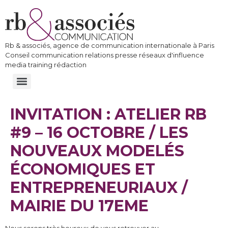
Rb & associés, agence de communication internationale à Paris
Conseil communication relations presse réseaux d'influence
media training rédaction
INVITATION : ATELIER RB
#9 – 16 OCTOBRE / LES
NOUVEAUX MODELÉS
ÉCONOMIQUES ET
ENTREPRENEURIAUX /
MAIRIE DU 17EME
Nous serons très heureux de vous retrouver au