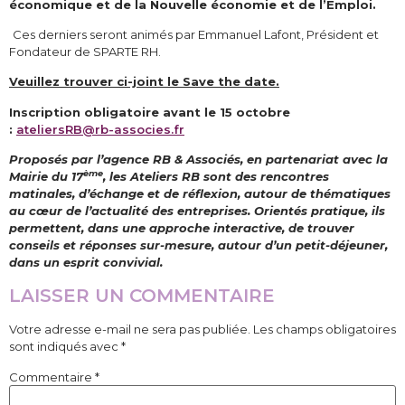
économique et de la Nouvelle économie et de l’Emploi.
Ces derniers seront animés par Emmanuel Lafont, Président et
Fondateur de SPARTE RH.
Veuillez trouver ci-joint le Save the date.
Inscription obligatoire avant le
15
octobre
:
ateliersRB@rb-associes.fr
Proposés par l’agence RB & Associés, en partenariat avec la
ème
Mairie du 17
, les Ateliers RB sont des rencontres
matinales, d’échange et de réflexion, autour de thématiques
au cœur de l’actualité des entreprises. Orientés pratique, ils
permettent, dans une approche interactive, de trouver
conseils et réponses sur-mesure, autour d’un petit-déjeuner,
dans un esprit convivial.
LAISSER UN COMMENTAIRE
Votre adresse e-mail ne sera pas publiée.
Les champs obligatoires
sont indiqués avec
*
Commentaire
*