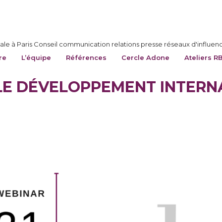
le à Paris Conseil communication relations presse réseaux d'influen
re
L’équipe
Références
Cercle Adone
Ateliers R
: LE DÉVELOPPEMENT INTERN