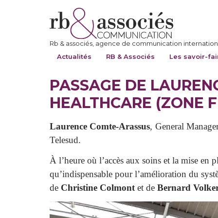
Rb & associés, agence de communication internationa
Actualités
RB & Associés
Les savoir-fai
PASSAGE DE LAUREN
HEALTHCARE (ZONE FB
Laurence Comte-Arassus
, General Manager
Telesud.
À l’heure où l’accès aux soins et la mise en 
qu’indispensable pour l’amélioration du syst
de
Christine Colmont
et de
Bernard Volker