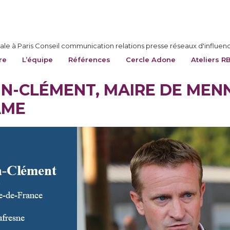
le à Paris Conseil communication relations presse réseaux d'influen
re
L’équipe
Références
Cercle Adone
Ateliers R
N-CLÉMENT, MAIRE DE MENNE
AME