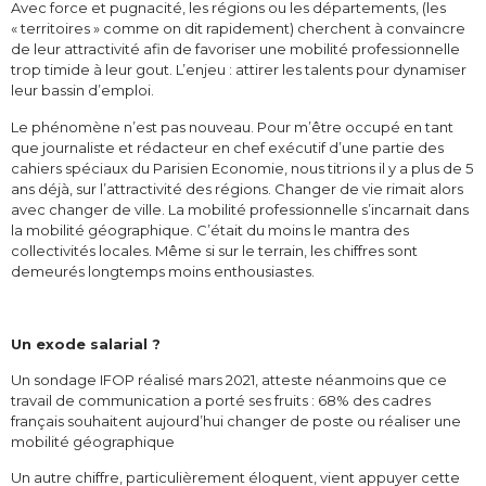
Avec force et pugnacité, les régions ou les départements, (les
« territoires » comme on dit rapidement) cherchent à convaincre
de leur attractivité afin de favoriser une mobilité professionnelle
trop timide à leur gout. L’enjeu : attirer les talents pour dynamiser
leur bassin d’emploi.
Le phénomène n’est pas nouveau. Pour m’être occupé en tant
que journaliste et rédacteur en chef exécutif d’une partie des
cahiers spéciaux du Parisien Economie, nous titrions il y a plus de 5
ans déjà, sur l’attractivité des régions. Changer de vie rimait alors
avec changer de ville. La mobilité professionnelle s’incarnait dans
la mobilité géographique. C’était du moins le mantra des
collectivités locales. Même si sur le terrain, les chiffres sont
demeurés longtemps moins enthousiastes.
Un exode salarial ?
Un sondage IFOP réalisé mars 2021, atteste néanmoins que ce
travail de communication a porté ses fruits : 68% des cadres
français souhaitent aujourd’hui changer de poste ou réaliser une
mobilité géographique
Un autre chiffre, particulièrement éloquent, vient appuyer cette