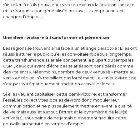
s’installer là où ils pouvaient « vivre au mieux » la situation sanitaire
et la réorganisation généralisée du travail… sans pour autant
changer d’emplois.
Une demi-victoire à transformer et pérenniser
Les régions se trouvent ainsi face à un étrange paradoxe : Elles ont
réussi à attirer le public qu’elles convoitaient depuis longtemps,
cette transhumance salariale concernant la plupart du temps les
CSP+, ceux qui avant d’être des salariés sont considérés comme
des « talents ». Néanmoins, nombre de ceux venus se « mettre au
vert » en région, n’y travaillent pas forcément. Le « mieux vivre » ne
s’est pas systématiquement traduit en « travailler local ».
Si elles veulent capitaliser cette demi-victoire, et transformer
l’essai, les collectivités locales devront donc moduler leur
communication et ne plus seulement mettre en avant la qualité
de vie mais aussi et surtout, l’attrait et le dynamisme de leur(s)
activité(s), sous peine de ne jamais pleinement traduire cette
nouvelle attractivité en termes d’emploi.