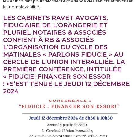
levier innovant pour valoriser l’expérience des seniors et favoriser
leur employabilité.
LES CABINETS RAVET AVOCATS,
FIDUCIAIRE DE L’ORANGERIE ET
PLURIEL NOTAIRES & ASSOCIÉS
CONFIENT À RB & ASSOCIÉS
L’ORGANISATION DU CYCLE DES
MATINALES « PARLONS FIDUCIE » AU
CERCLE DE L’UNION INTERALLIÉE. LA
PREMIÈRE CONFÉRENCE, INTITULÉE
« FIDUCIE: FINANCER SON ESSOR
! »S’EST TENUE LE JEUDI 12 DÉCEMBRE
2024