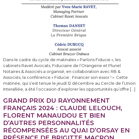
Dans le cadre du cycle de matinales « Parlons Fiducie », les
cabinets Ravet Avocats, Fiduciaire de l’Orangerie et Pluriel
Notaires & Associés a organisé, en collaboration avec RB &
Associés, la conférence « Fiducie : Financer son essor ! ». Cette
matinée, qui s’est tenue le jeudi 12 décembre au Cercle de l’Union
Interalliée, a été l’occasion d’explorer les opportunités qu’offre […]
GRAND PRIX DU RAYONNEMENT
FRANÇAIS 2024 : CLAUDE LELOUCH,
FLORENT MANAUDOU ET BIEN
D’AUTRES PERSONNALITÉS
RÉCOMPENSÉES AU QUAI D’ORSAY EN
PRÉSENCE DE BRIGITTE MACRON.