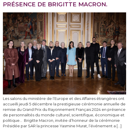
PRÉSENCE DE BRIGITTE MACRON.
Les salons du ministère de l’Europe et des Affaires étrangères ont
accueilli jeudi 5 décembre la prestigieuse cérémonie annuelle de
remise du Grand Prix du Rayonnement Français 2024 en présence
de personnalités du monde culturel, scientifique, économique et
politique… Brigitte Macron, invitée d’honneur de la cérémonie
Présidée par SAR la princesse Yasmine Murat, l’événement a […]