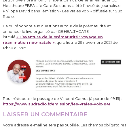
Healthcare FBFA Life Care Solutions, a été l’invité du journaliste
Philippe David dans l’émission « Les Vraies Voix » diffusée sur Sud
Radio.
Il a pu répondre aux questions autour de la prématurité et
annoncer le live organisé par GE HEALTHCARE
intitulé
« L’aventure de la
prématurité
: Voyage en
réanimation néo-natale »
, qui a lieu le 29 novembre 2021 de
12h30 à 13h15.
Pour réécouter le passage de Vincent Camus (à partir de 49:15) :
https://www.sudradio.fr/emission/les-vraies-voix-841
LAISSER UN COMMENTAIRE
Votre adresse e-mail ne sera pas publiée.
Les champs obligatoires