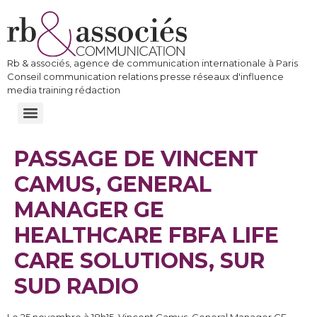
Rb & associés, agence de communication internationale à Paris
Conseil communication relations presse réseaux d'influence
media training rédaction
PASSAGE DE VINCENT
CAMUS, GENERAL
MANAGER GE
HEALTHCARE FBFA LIFE
CARE SOLUTIONS, SUR
SUD RADIO
Le 25 novembre à 18h15, Vincent Camus, General Manager GE