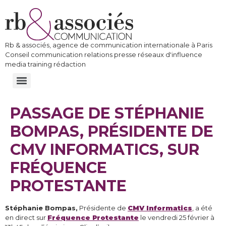
Rb & associés, agence de communication internationale à Paris
Conseil communication relations presse réseaux d'influence
media training rédaction
PASSAGE DE STÉPHANIE
BOMPAS, PRÉSIDENTE DE
CMV INFORMATICS, SUR
FRÉQUENCE
PROTESTANTE
Stéphanie Bompas,
Présidente de
CMV Informatics
, a été
en direct sur
Fréquence Protestante
le vendredi 25 février à