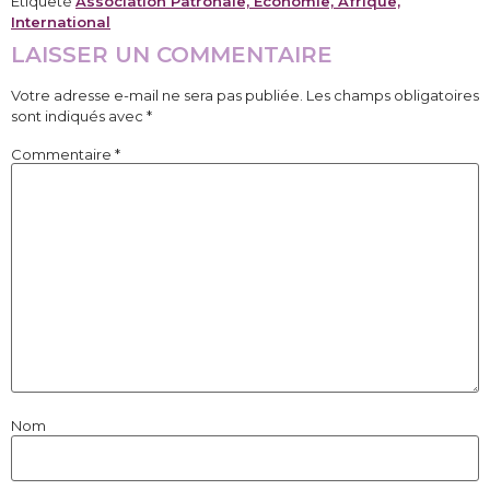
Étiqueté
Association Patronale, Economie, Afrique,
International
LAISSER UN COMMENTAIRE
Votre adresse e-mail ne sera pas publiée.
Les champs obligatoires
sont indiqués avec
*
Commentaire
*
Nom