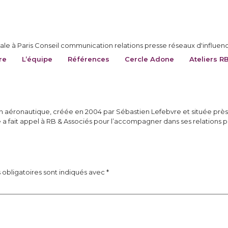
le à Paris Conseil communication relations presse réseaux d'influen
re
L’équipe
Références
Cercle Adone
Ateliers R
ion aéronautique, créée en 2004 par Sébastien Lefebvre et située près
ait appel à RB & Associés pour l’accompagner dans ses relations pre
obligatoires sont indiqués avec
*