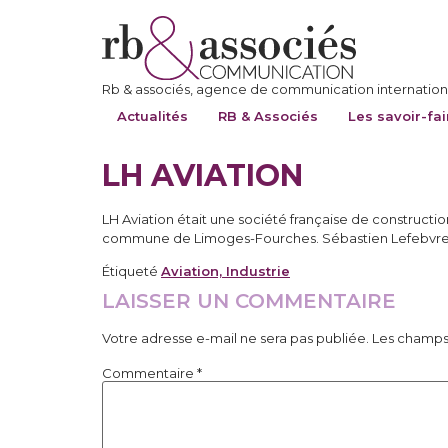
Rb & associés, agence de communication internationa
Actualités
RB & Associés
Les savoir-fai
LH AVIATION
LH Aviation était une société française de construct
commune de Limoges-Fourches. Sébastien Lefebvre a f
Étiqueté
Aviation, Industrie
LAISSER UN COMMENTAIRE
Votre adresse e-mail ne sera pas publiée.
Les champs 
Commentaire
*