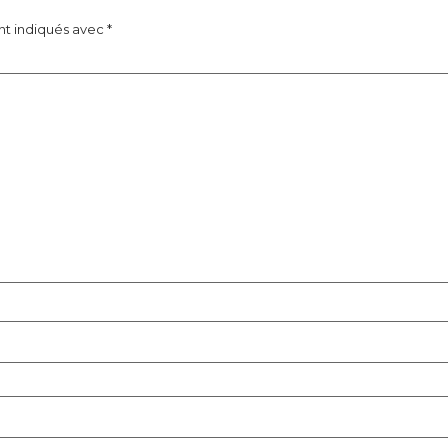
nt indiqués avec
*