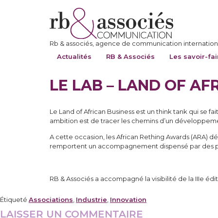
Rb & associés, agence de communication internationa
Actualités
RB & Associés
Les savoir-fai
LE LAB – LAND OF AF
Le Land of African Business est un think tank qui se 
ambition est de tracer les chemins d’un développemen
A cette occasion, les African Rething Awards (ARA) dén
remportent un accompagnement dispensé par des par
RB & Associés a accompagné la visibilité de la IIIe éd
Étiqueté
Associations
,
Industrie
,
Innovation
LAISSER UN COMMENTAIRE