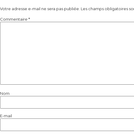
Votre adresse e-mail ne sera pas publiée.
Les champs obligatoires so
Commentaire
*
Nom
E-mail