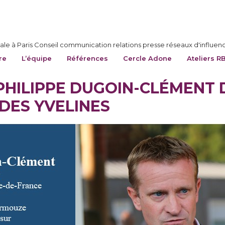
le à Paris Conseil communication relations presse réseaux d'influen
re
L’équipe
Références
Cercle Adone
Ateliers R
PHILIPPE DUGOIN-CLÉMENT 
 DES YVELINES