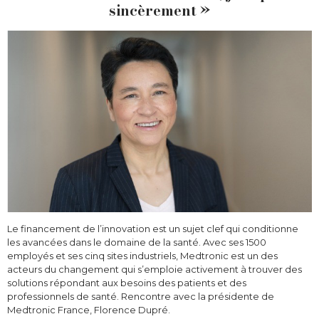
sincèrement »
Le financement de l’innovation est un sujet clef qui conditionne
les avancées dans le domaine de la santé. Avec ses 1500
employés et ses cinq sites industriels, Medtronic est un des
acteurs du changement qui s’emploie activement à trouver des
solutions répondant aux besoins des patients et des
professionnels de santé. Rencontre avec la présidente de
Medtronic France, Florence Dupré.