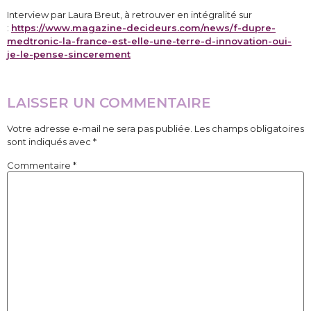
Interview par Laura Breut, à retrouver en intégralité sur
:
https://www.magazine-decideurs.com/news/f-dupre-
medtronic-la-france-est-elle-une-terre-d-innovation-oui-
je-le-pense-sincerement
LAISSER UN COMMENTAIRE
Votre adresse e-mail ne sera pas publiée.
Les champs obligatoires
sont indiqués avec
*
Commentaire
*