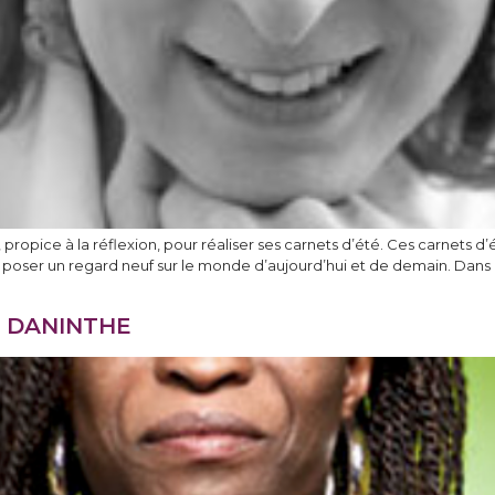
 propice à la réflexion, pour réaliser ses carnets d’été. Ces carnets d
 de poser un regard neuf sur le monde d’aujourd’hui et de demain. Da
H DANINTHE