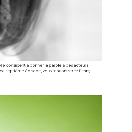
’été consistent à donner la parole à des acteurs
ns ce septième épisode, vous rencontrerez Fanny