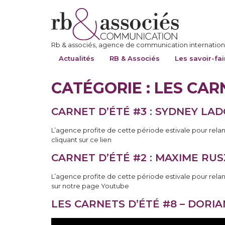
Rb & associés, agence de communication internationa
Actualités
RB & Associés
Les savoir-fai
CATÉGORIE :
LES CAR
CARNET D’ÉTÉ #3 : SYDNEY LA
L’agence profite de cette période estivale pour relan
cliquant sur ce lien
CARNET D’ÉTÉ #2 : MAXIME RU
L’agence profite de cette période estivale pour rela
sur notre page Youtube
LES CARNETS D’ÉTÉ #8 – DORIA