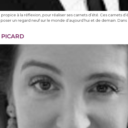
 propice à la réflexion, pour réaliser ses carnets d’été. Ces carnets d
 de poser un regard neuf sur le monde d’aujourd’hui et de demain. Da
 PICARD