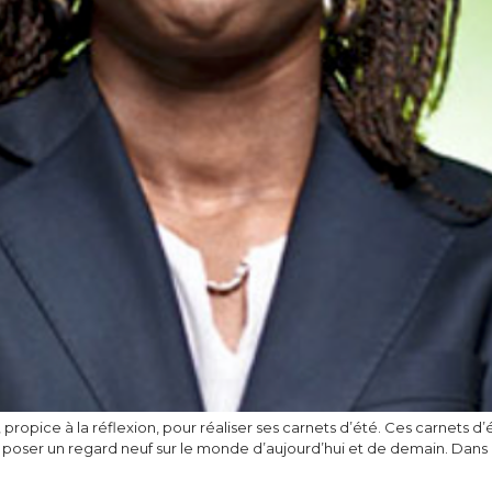
 propice à la réflexion, pour réaliser ses carnets d’été. Ces carnets d
 de poser un regard neuf sur le monde d’aujourd’hui et de demain. Dan