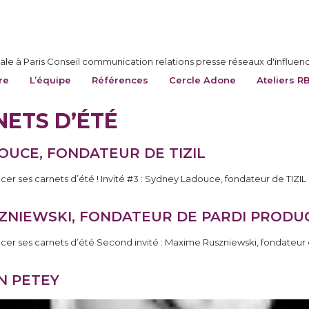
le à Paris Conseil communication relations presse réseaux d'influen
re
L’équipe
Références
Cercle Adone
Ateliers R
NETS D’ÉTÉ
DOUCE, FONDATEUR DE TIZIL
cer ses carnets d’été ! Invité #3 : Sydney Ladouce, fondateur de TIZI
SZNIEWSKI, FONDATEUR DE PARDI PRODU
ncer ses carnets d’été Second invité : Maxime Ruszniewski, fondateu
N PETEY