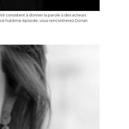
’été consistent à donner la parole à des acteurs
ns ce hutième épisode, vous rencontrerez Dorian