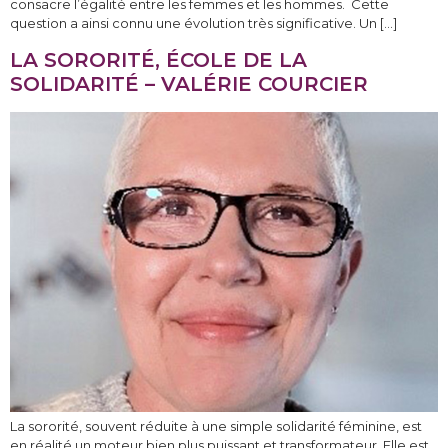
consacre l’égalité entre les femmes et les hommes. Cette
question a ainsi connu une évolution très significative. Un […]
LA SORORITÉ, ÉCOLE DE LA
SOLIDARITÉ – VALÉRIE COURCIER
La sororité, souvent réduite à une simple solidarité féminine, est
en réalité un moteur bien plus puissant et transformateur. Elle est