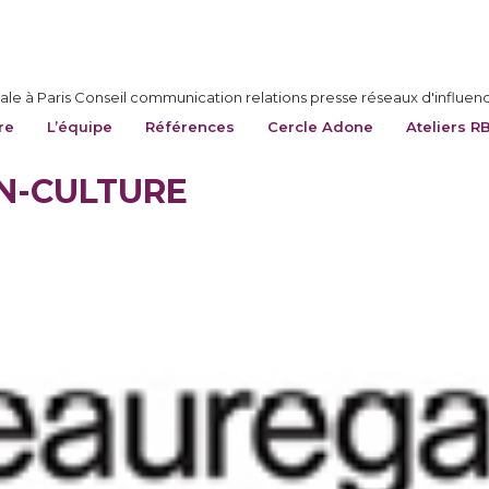
le à Paris Conseil communication relations presse réseaux d'influen
re
L’équipe
Références
Cercle Adone
Ateliers R
N-CULTURE