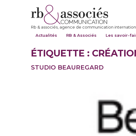
Rb & associés, agence de communication internationa
Actualités
RB & Associés
Les savoir-fai
ÉTIQUETTE :
CRÉATIO
STUDIO BEAUREGARD