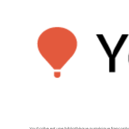
YouScribe est une bibliothèque numérique francophon