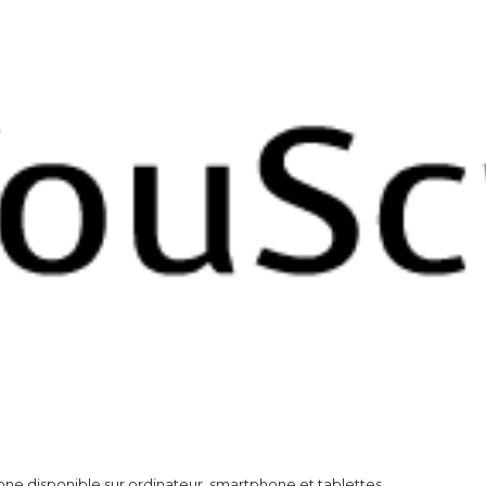
e disponible sur ordinateur, smartphone et tablettes.