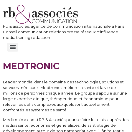
Rb & associés, agence de communication internationale à Paris
Conseil communication relations presse réseaux d'influence
media training rédaction
MEDTRONIC
Leader mondial dans le domaine des technologies, solutions et
services médicaux, Medtronic améliore la santé et la vie de
millions de personnes chaque année. Le groupe s’appuie sur une
large expertise clinique, thérapeutique et économique pour
relever les défis complexes auxquels sont actuellement
confrontés les systèmes de santé.
Medtronic a choisi RB & Associés pour se faire le relais, auprès des
médias santé, économie et généralistes, de sa stratégie de
développement, autour de son partenariat avec l’Hôpital Marie