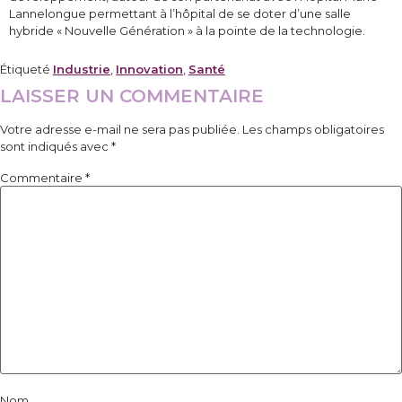
Lannelongue permettant à l’hôpital de se doter d’une salle
hybride « Nouvelle Génération » à la pointe de la technologie.
Étiqueté
Industrie
,
Innovation
,
Santé
LAISSER UN COMMENTAIRE
Votre adresse e-mail ne sera pas publiée.
Les champs obligatoires
sont indiqués avec
*
Commentaire
*
Nom